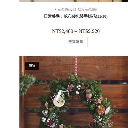
✦ 花藝課程
,
11-12月花藝課程
日常美學：帆布袋包裝手綁花(11/30)
NT$
2,480
–
NT$
9,920
選擇選項
缺貨