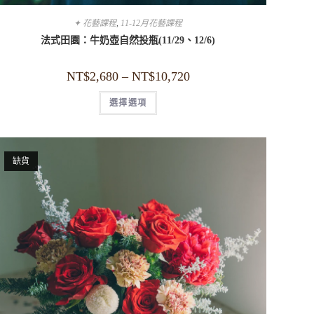
✦ 花藝課程
,
11-12月花藝課程
法式田園：牛奶壺自然投瓶(11/29、12/6)
NT$
2,680
–
NT$
10,720
選擇選項
缺貨