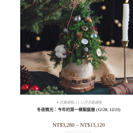
✦ 花藝課程
,
11-12月花藝課程
冬夜微光：今年的第一棵聖誕樹 (12/20, 12/21)
NT$
3,280
–
NT$
13,120