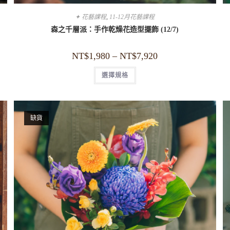
✦ 花藝課程
,
11-12月花藝課程
森之千層派：手作乾燥花造型擺飾 (12/7)
NT$
1,980
–
NT$
7,920
選擇規格
缺貨