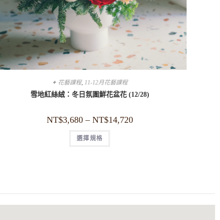
✦ 花藝課程
,
11-12月花藝課程
雪地紅絲絨：冬日氛圍鮮花盆花 (12/28)
NT$
3,680
–
NT$
14,720
選擇規格