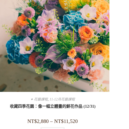
✦ 花藝課程
,
11-12月花藝課程
收藏四季花園：像一幅立體畫的鮮花作品 (12/31)
NT$
2,880
–
NT$
11,520