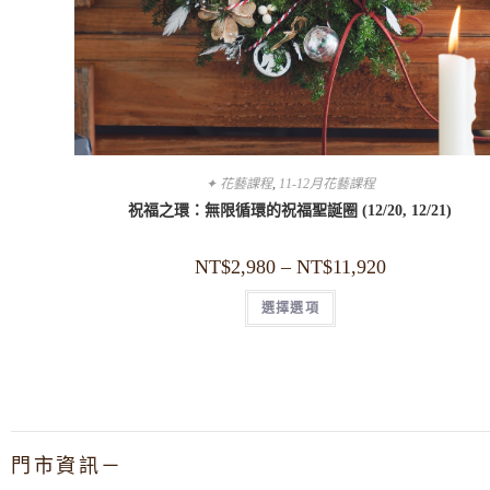
✦ 花藝課程
,
11-12月花藝課程
祝福之環：無限循環的祝福聖誕圈 (12/20, 12/21)
NT$
2,980
–
NT$
11,920
選擇選項
門市資訊－