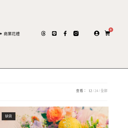
0
✦ 商業花禮
查看：
12
24
全部
缺貨