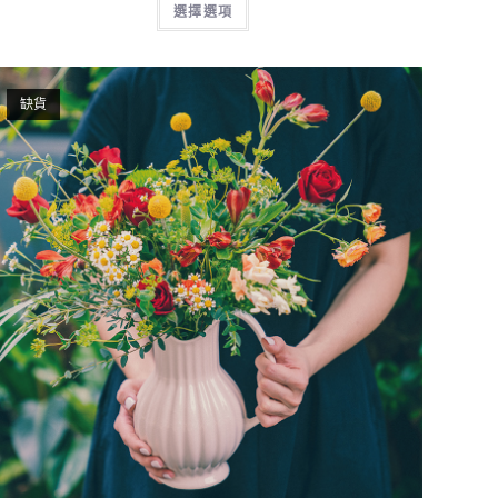
選擇選項
缺貨