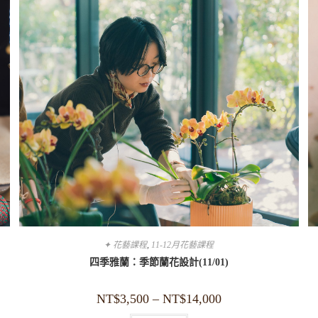
✦ 花藝課程
,
11-12月花藝課程
四季雅蘭：季節蘭花設計(11/01)
NT$
3,500
–
NT$
14,000