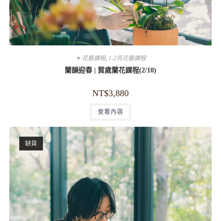
✦ 花藝課程
,
1-2月花藝課程
蘭韻迎春 | 賀歲蘭花課程(2/10)
NT$
3,880
查看內容
缺貨