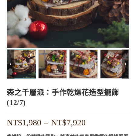
森之千層派：手作乾燥花造型擺飾
(12/7)
NT$
1,980
–
NT$
7,920