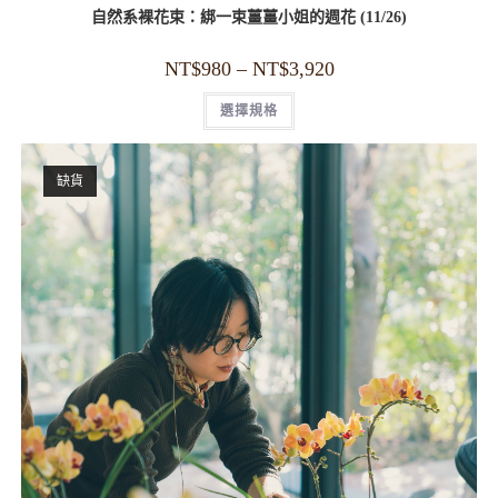
自然系裸花束：綁一束薑薑小姐的週花 (11/26)
NT$
980
–
NT$
3,920
選擇規格
缺貨