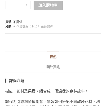
-
+
加入購物車
貨號:
不提供
分類:
✦ 花藝課程
,
11-12月花藝課程
描述
額外資訊
▎課程介紹
樹皮、花材及果實，組合成一個溫暖的森林故事。
課程將引導您發揮創意，學習如何搭配不同乾燥花材，利