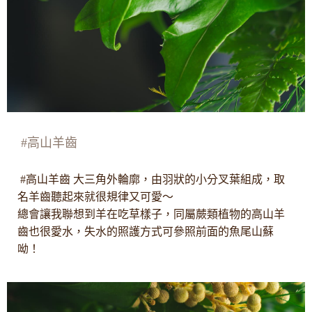
#高山羊齒
#高山羊齒 大三角外輪廓，由羽狀的小分叉葉組成，取
名羊齒聽起來就很規律又可愛〜
總會讓我聯想到羊在吃草樣子，同屬蕨類植物的高山羊
齒也很愛水，失水的照護方式可參照前面的魚尾山蘇
呦！