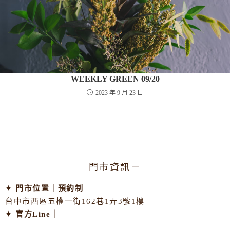
WEEKLY GREEN 09/20
2023 年 9 月 23 日
門市資訊－
✦ 門市位置｜預約制
台中市西區五權一街162巷1弄3號1樓
✦ 官方Line｜
@290ygtux