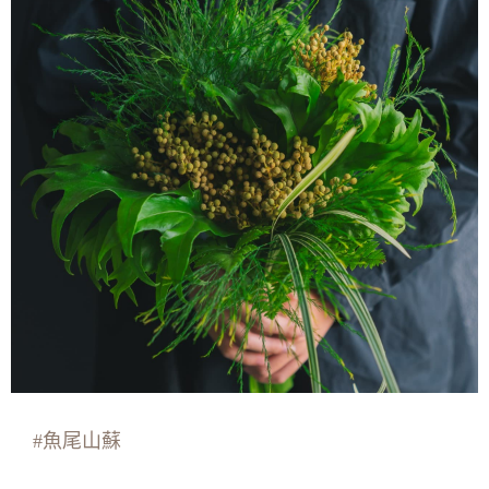
#魚尾山蘇