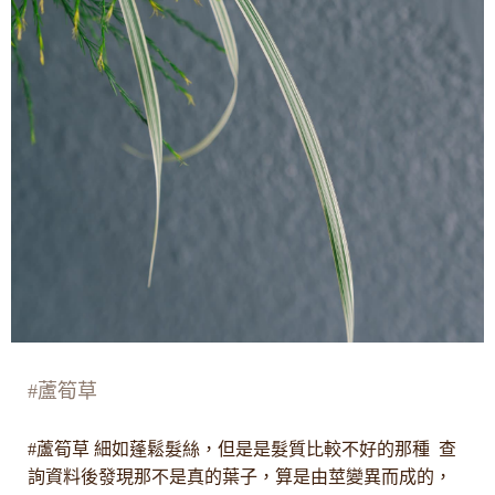
#蘆筍草
#蘆筍草 細如蓬鬆髮絲，但是是髮質比較不好的那種 查
詢資料後發現那不是真的葉子，算是由莖變異而成的，