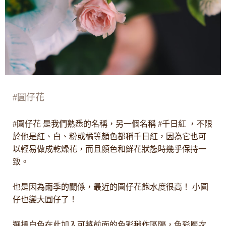
#圓仔花
#圓仔花 是我們熟悉的名稱，另一個名稱 #千日紅 ，不限
於他是紅、白、粉或橘等顏色都稱千日紅，因為它也可
以輕易做成乾燥花，而且顏色和鮮花狀態時幾乎保持一
致。
也是因為雨季的關係，最近的圓仔花飽水度很高！ 小圓
仔也變大圓仔了！
選擇白色在此加入可將前面的色彩稍作區隔，色彩層次