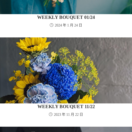
WEEKLY BOUQUET 01/24
2024 年 1 月 24 日
WEEKLY BOUQUET 11/22
2023 年 11 月 22 日