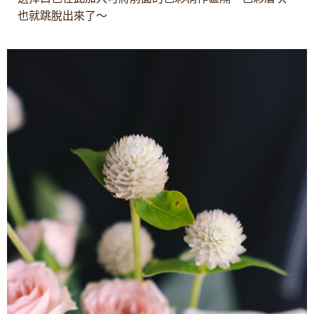
也就跳脫出來了〜